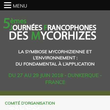
MENU
LA SYMBIOSE MYCORHIZIENNE ET
L’ENVIRONNEMENT :
DU FONDAMENTAL À L’APPLICATION
DU 27 AU 29 JUIN 2018 - DUNKERQUE -
FRANCE
COMITÉ D’ORGANISATION