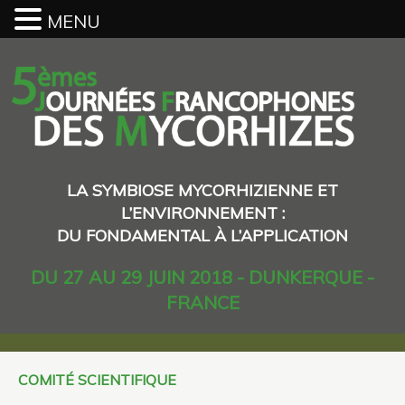
MENU
LA SYMBIOSE MYCORHIZIENNE ET
L’ENVIRONNEMENT :
DU FONDAMENTAL À L’APPLICATION
DU 27 AU 29 JUIN 2018 - DUNKERQUE -
FRANCE
COMITÉ SCIENTIFIQUE